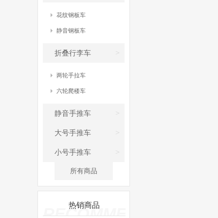
花纹钢板车
静音钢板车
>
折叠行李车
两轮手拉车
六轮爬楼车
>
静音手推车
>
大号手推车
>
小号手推车
所有商品
热销商品
RECOMMEND