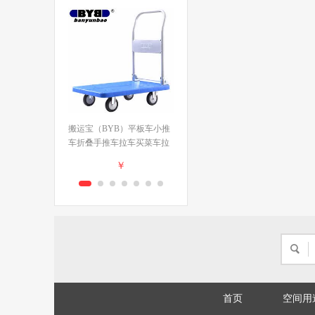
搬运宝（BYB）平板车小推
搬运宝加长平板车小推车拉
车折叠手推车拉车买菜车拉
货拖车拉车手推车100x60cm
货车80x50cm承重500斤
承重800斤BYB-5900
￥
￥
BYB-Z6
立即购买
立即购买
首页
空间用